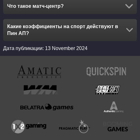
Что такое матч-центр?
Какие коэффициенты на спорт действуют в
Пин АП?
Дата публикации:
13 November 2024