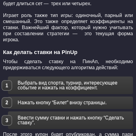
будет длиться сет — трех или четырех.
Играет роль также тип игры: одиночный, парный или
смешанный. Это также определяет коэффициенты на
ставки. Важнейший фактор, который нужно учитывать
при составлении стратегии — это текущая форма
игрока.
Как делать ставки на PinUp
Чтобы сделать ставку на ПинАп, необходимо
придерживаться следующего алгоритма действий:
Выбрать вид спорта, турнир, интересующее
событие и нажать на коэффициент.
Нажать кнопку “Билет” внизу страницы.
Ввести сумму ставки и нажать кнопку “Сделать
ставку”.
После этого купон будет опубликован, а сумма пари