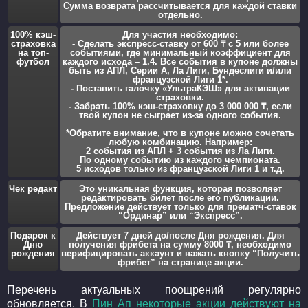
Сумма возврата рассчитывается для каждой ставки
отдельно.
100% кэш-
Для участия необходимо:
страховка
- Сделать экспресс-ставку от 600 ₸ с 5 или более
на топ-
событиями, где минимальный коэффициент для
футбол
каждого исхода – 1.4. Все события в купоне должны
быть из АПЛ, Серии А, Ла Лиги, Бундеслиги и/или
французской Лиги 1*.
- Поставить галочку «УльтраКЭШ» для активации
страховки.
- Забрать 100% кэш-страховку до 3 000 000 ₸, если
твой купон не сыграет из-за одного события.
*Обратите внимание, что в купоне можно сочетать
любую комбинацию. Например:
2 события из АПЛ + 3 события из Ла Лиги.
По одному событию из каждого чемпионата.
5 исходов только из французской Лиги 1 и т.д.
Чек редакт
Это уникальная функция, которая позволяет
редактировать билет после его публикации.
Предложение действует только для прематч-ставок
“Ординар” или “Экспресс”.
Подарок к
Действует 7 дней до/после Дня рождения. Для
Дню
получения фрибета на сумму 8000 ₸, необходимо
рождения
верифицировать аккаунт и нажать кнопку “Получить
фрибет” на странице акции.
Перечень актуальных поощрений регулярно
обновляется. В
Пин Ап некоторые акции действуют на