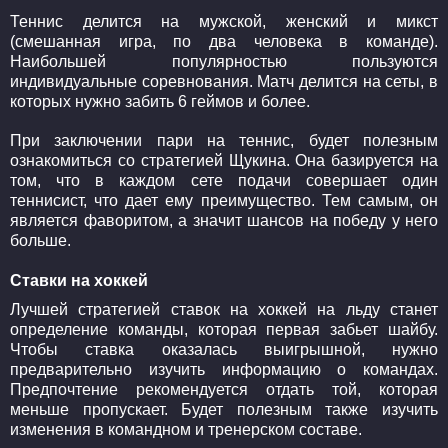
Теннис делится на мужской, женский и микст
(смешанная игра, по два человека в команде).
Наибольшей популярностью пользуются
индивидуальные соревнования. Матч делится на сеты, в
которых нужно забить 6 геймов и более.
При заключении пари на теннис, будет полезным
ознакомиться со стратегией Щукина. Она базируется на
том, что в каждом сете подачи совершает один
теннисист, что дает ему преимущество. Тем самым, он
является фаворитом, а значит шансов на победу у него
больше.
Ставки на хоккей
Лучшей стратегией ставок на хоккей на льду станет
определение команды, которая первая забьет шайбу.
Чтобы ставка оказалась выигрышной, нужно
предварительно изучить информацию о командах.
Предпочтение рекомендуется отдать той, которая
меньше пропускает. Будет полезным также изучить
изменения в командном и тренерском составе.