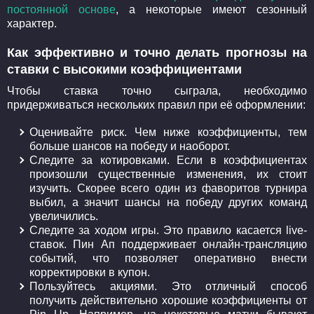
постоянной основе
, а некоторые имеют сезонный
характер.
Как эффективно и точно делать прогнозы на
ставки с высокими коэффициентами
Чтобы ставка точно сыграла, необходимо
придерживаться нескольких правил при её оформлении:
Оценивайте риск. Чем ниже коэффициенты, тем
больше шансов на победу и наоборот.
Следите за котировками. Если в коэффициентах
произошли существенные изменения, их стоит
изучить. Скорее всего один из фаворитов турнира
выбил, а значит шансы на победу других команд
увеличились.
Следите за ходом игры. Это правило касается live-
ставок. Пин Ап поддерживает онлайн-трансляцию
событий, что позволяет оперативно внести
корректировки в купон.
Пользуйтесь акциями. Это отличный способ
получить действительно хорошие коэффициенты от