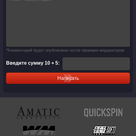
*Комментарий будет опубликован после проверки модератором
Введите сумму 10 + 5:
Написать