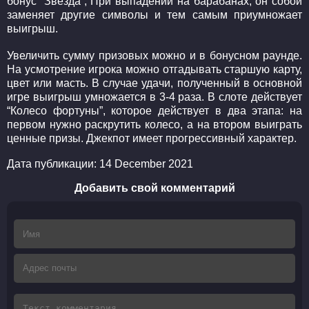
бонус “Звезда”, При выпадении на барабанах, он собой
заменяет другие символы и тем самым приумножает
выигрыш.
Увеличить сумму призовых можно и в бонусном раунде.
На усмотрение игрока можно отгадывать старшую карту,
цвет или масть. В случае удачи, полученный в основной
игре выигрыш умножается в 3-4 раза. В слоте действует
“Колесо фортуны”, которое действует в два этапа: на
первом нужно раскрутить колесо, а на втором выиграть
ценные призы. Джекпот имеет прогрессивный характер.
Дата публикации:
14 December 2021
Добавить свой комментарий