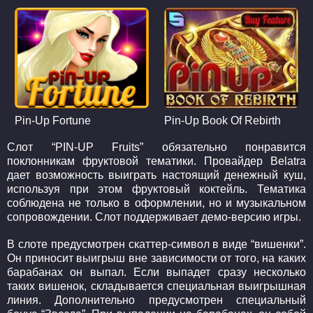
Pin-Up Fortune
Pin-Up Book Of Rebirth
Слот “PIN-UP Fruits” обязательно понравится
поклонникам фруктовой тематики. Провайдер Belatra
дает возможность выиграть настоящий денежный куш,
используя при этом фруктовый коктейль. Тематика
соблюдена не только в оформлении, но и музыкальном
сопровождении. Слот поддерживает демо-версию игры.
В слоте предусмотрен скаттер-символ в виде “вишенки”.
Он приносит выигрыш вне зависимости от того, на каких
барабанах он выпал. Если выпадет сразу несколько
таких вишенок, складывается специальная выигрышная
линия. Дополнительно предусмотрен специальный