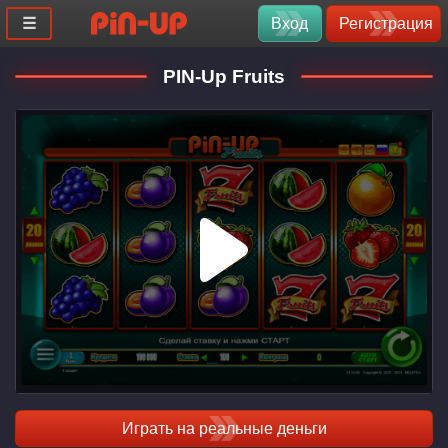
☰
Вход
Регистрация
PIN-Up Fruits
Играть на реальные деньги